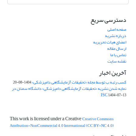
دسترسی سریع
صفحه اصلی
درباره نشریه
اعضای هیات تحریریه
ارسال مقاله
تماس با ما
نقشه سایت
آخرین اخبار
کسب رتبه ب توسط مجله «تحقیقات آزمایشگاهی دامپزشکی»
1404-08-20
نمایه شدن نشریه «تحقیقات آزمایشگاهی دامپزشکی» دانشگاه سمنان در
ISC
1404-07-13
This work is licensed under a Creative
Creative Commons
Attribution-NonCommercial 4.0 International (CC BY-NC 4.0)