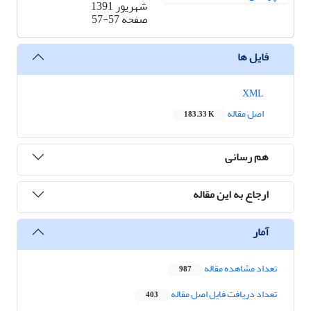
شهریور 1391
صفحه
57-57
فایل ها
XML
اصل مقاله
183.33 K
هم رسانی
ارجاع به این مقاله
آمار
تعداد مشاهده مقاله
987
تعداد دریافت فایل اصل مقاله
403