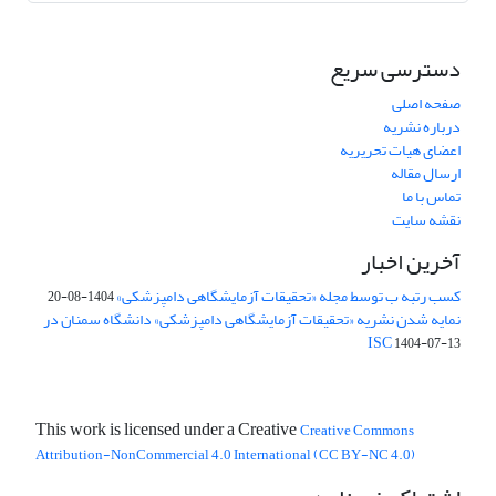
دسترسی سریع
صفحه اصلی
درباره نشریه
اعضای هیات تحریریه
ارسال مقاله
تماس با ما
نقشه سایت
آخرین اخبار
کسب رتبه ب توسط مجله «تحقیقات آزمایشگاهی دامپزشکی»
1404-08-20
نمایه شدن نشریه «تحقیقات آزمایشگاهی دامپزشکی» دانشگاه سمنان در
ISC
1404-07-13
This work is licensed under a Creative
Creative Commons
Attribution-NonCommercial 4.0 International (CC BY-NC 4.0)