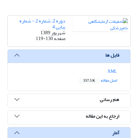
دوره 2، شماره 2 - شماره
پیاپی 4
شهریور 1389
صفحه
119-130
فایل ها
XML
اصل مقاله
557.5 K
هم رسانی
ارجاع به این مقاله
آمار