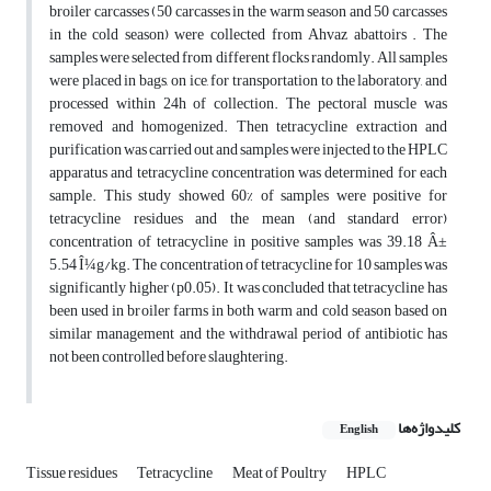
broiler carcasses (50 carcasses in the warm season and 50 carcasses
in the cold season) were collected from Ahvaz abattoirs . The
samples were selected from different flocks randomly. All samples
were placed in bags, on ice, for transportation to the laboratory, and
processed within 24h of collection. The pectoral muscle was
removed and homogenized. Then tetracycline extraction and
purification was carried out and samples were injected to the HPLC
apparatus and tetracycline concentration was determined for each
sample. This study showed 60% of samples were positive for
tetracycline residues and the mean (and standard error)
concentration of tetracycline in positive samples was 39.18 Â±
5.54 Î¼g/kg. The concentration of tetracycline for 10 samples was
significantly higher (p0.05). It was concluded that tetracycline has
been used in broiler farms in both warm and cold season based on
similar management and the withdrawal period of antibiotic has
not been controlled before slaughtering.
کلیدواژه‌ها
English
Tissue residues
Tetracycline
Meat of Poultry
HPLC