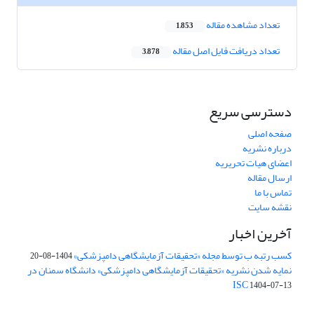
تعداد مشاهده مقاله
1,853
تعداد دریافت فایل اصل مقاله
3,878
دسترسی سریع
صفحه اصلی
درباره نشریه
اعضای هیات تحریریه
ارسال مقاله
تماس با ما
نقشه سایت
آخرین اخبار
کسب رتبه ب توسط مجله «تحقیقات آزمایشگاهی دامپزشکی»
1404-08-20
نمایه شدن نشریه «تحقیقات آزمایشگاهی دامپزشکی» دانشگاه سمنان در
ISC
1404-07-13