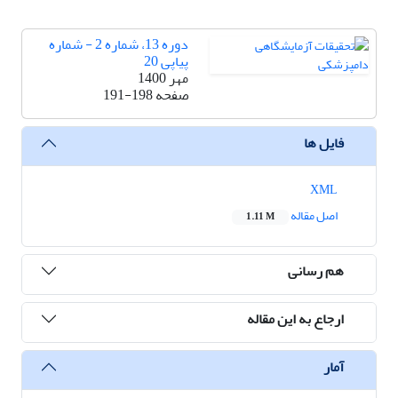
دوره 13، شماره 2 - شماره
پیاپی 20
مهر 1400
صفحه
191-198
فایل ها
XML
اصل مقاله
1.11 M
هم رسانی
ارجاع به این مقاله
آمار