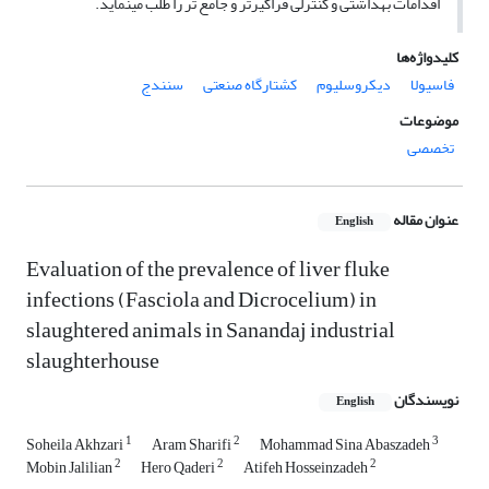
اقدامات بهداشتی و کنترلی فراگیرتر و جامع تر را طلب می­نماید.
کلیدواژه‌ها
فاسیولا
دیکروسلیوم
کشتارگاه صنعتی
سنندج
موضوعات
تخصصی
عنوان مقاله
English
Evaluation of the prevalence of liver fluke
infections (Fasciola and Dicrocelium) in
slaughtered animals in Sanandaj industrial
slaughterhouse
نویسندگان
English
1
2
3
Soheila Akhzari
Aram Sharifi
Mohammad Sina Abaszadeh
2
2
2
Mobin Jalilian
Hero Qaderi
Atifeh Hosseinzadeh