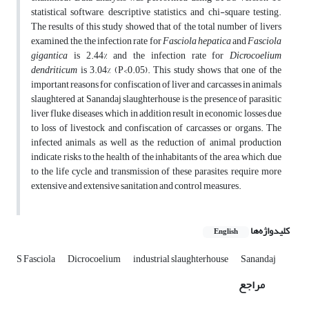
statistical software, descriptive statistics, and chi-square testing.
The results of this study showed that of the total number of livers
examined, the, the infection rate for
Fasciola hepatica
and
Fasciola
gigantica
is 2.44% and the infection rate for
Dicrocoelium
dendriticum
is 3.04% (P<0.05). This study shows that one of the
important reasons for confiscation of liver and carcasses in animals
slaughtered at Sanandaj slaughterhouse is the presence of parasitic
liver fluke diseases, which in addition result in economic losses due
to loss of livestock and confiscation of carcasses or organs. The
infected animals as well as the reduction of animal production
indicate risks to the health of the inhabitants of the area, which, due
to the life cycle and transmission of these parasites, require more
extensive and extensive sanitation and control measures.
کلیدواژه‌ها
English
S Fasciola
Dicrocoelium
industrial slaughterhouse
Sanandaj
مراجع