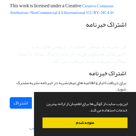
This work is licensed under a Creative
Creative Commons
Attribution-NonCommercial 4.0 International (CC BY-NC 4.0)
اشتراک خبرنامه
این نشریه به منظور حمایت از پژوهش ­های رشته
دامپزشکی هیچگونه هزینه ای بابت ارسال مقاله یا انتشار
مقالات پذیرفته شده، دریافت نمی کند.
اشتراک خبرنامه
برای دریافت اخبار و اطلاعیه های مهم نشریه در خبرنامه نشریه مشترک
شوید.
اشتراک
این وب سایت از کوکی ها برای اطمینان از ارائه بهترین
خدمات استفاده می کند.
متوجه شدم
سامانه مدیریت نشریات علمی.
طراحی و پیاده سازی از
سیناوب