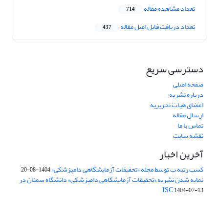
تعداد مشاهده مقاله
714
تعداد دریافت فایل اصل مقاله
437
دسترسی سریع
صفحه اصلی
درباره نشریه
اعضای هیات تحریریه
ارسال مقاله
تماس با ما
نقشه سایت
آخرین اخبار
کسب رتبه ب توسط مجله «تحقیقات آزمایشگاهی دامپزشکی»
1404-08-20
نمایه شدن نشریه «تحقیقات آزمایشگاهی دامپزشکی» دانشگاه سمنان در
ISC
1404-07-13