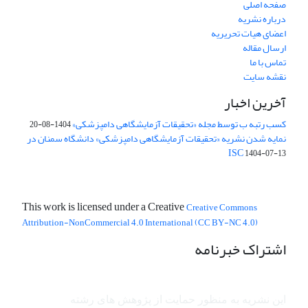
صفحه اصلی
درباره نشریه
اعضای هیات تحریریه
ارسال مقاله
تماس با ما
نقشه سایت
آخرین اخبار
کسب رتبه ب توسط مجله «تحقیقات آزمایشگاهی دامپزشکی»
1404-08-20
نمایه شدن نشریه «تحقیقات آزمایشگاهی دامپزشکی» دانشگاه سمنان در
ISC
1404-07-13
This work is licensed under a Creative
Creative Commons
Attribution-NonCommercial 4.0 International (CC BY-NC 4.0)
اشتراک خبرنامه
این نشریه به منظور حمایت از پژوهش ­های رشته