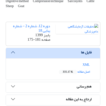
Digestive method
Compression technique
Sarcosystis
Cattle
Sheep
Goat
دوره 12، شماره 2 - شماره
پیاپی 18
پاییز 1399
صفحه
175-181
فایل ها
XML
اصل مقاله
335.17 K
هم رسانی
ارجاع به این مقاله