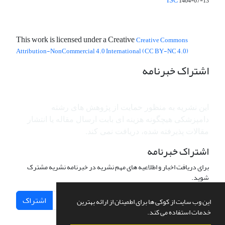
ISC
1404-07-13
This work is licensed under a Creative
Creative Commons
Attribution-NonCommercial 4.0 International (CC BY-NC 4.0)
اشتراک خبرنامه
این نشریه به منظور حمایت از پژوهش ­های رشته
دامپزشکی هیچگونه هزینه ای بابت ارسال مقاله یا انتشار
مقالات پذیرفته شده، دریافت نمی کند.
اشتراک خبرنامه
برای دریافت اخبار و اطلاعیه های مهم نشریه در خبرنامه نشریه مشترک
شوید.
اشتراک
این وب سایت از کوکی ها برای اطمینان از ارائه بهترین
خدمات استفاده می کند.