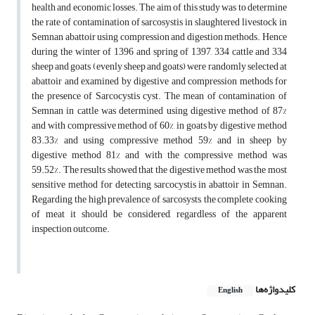
health and economic losses. The aim of this study was to determine
the rate of contamination of sarcosystis in slaughtered livestock in
Semnan abattoir using compression and digestion methods. Hence
during the winter of 1396 and spring of 1397, 334 cattle and 334
sheep and goats (evenly sheep and goats) were randomly selected at
abattoir and examined by digestive and compression methods for
the presence of Sarcocystis cyst. The mean of contamination of
Semnan in cattle was determined using digestive method of 87%
and with compressive method of 60%, in goats by digestive method
83.33% and using compressive method 59% and in sheep by
digestive method 81% and with the compressive method was
59.52%. The results showed that the digestive method was the most
sensitive method for detecting sarcocystis in abattoir in Semnan.
Regarding the high prevalence of sarcosysts, the complete cooking
of meat it should be considered, regardless of the apparent
inspection outcome.
کلیدواژه‌ها
English