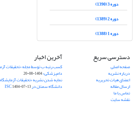
دوره 3 (1390)
دوره 2 (1389)
دوره 1 (1388)
دسترسی سریع
آخرین اخبار
صفحه اصلی
کسب رتبه ب توسط مجله «تحقیقات آزم
درباره نشریه
دامپزشکی»
1404-08-20
اعضای هیات تحریریه
نمایه شدن نشریه «تحقیقات آزمایشگا
ارسال مقاله
دانشگاه سمنان در ISC
1404-07-13
تماس با ما
نقشه سایت