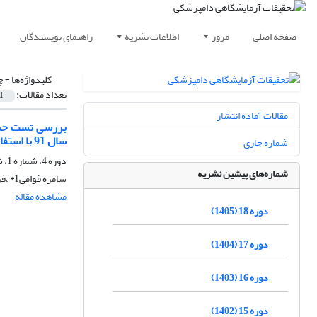
صفحه اصلی
مرور
اطلاعات نشریه
راهنمای نویسندگان
کلیدواژه‌ها =
چ
تعداد مقالات:
1
مقالات آماده انتشار
سال 91 با استفاده از تست انتی بیوگرام
شماره جاری
دوره 4، شماره 1، شهریور 1391، صفحه
شماره‌های پیشین نشریه
سامره قوامی1* ،فرهاد حق شناس2
مشاهده مقاله
دوره 18 (1405)
دوره 17 (1404)
دوره 16 (1403)
دوره 15 (1402)