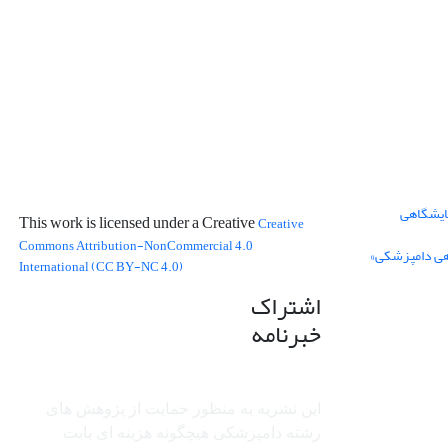
ایشگاهی
This work is licensed under a Creative
Creative
Commons Attribution-NonCommercial 4.0
هی دامپزشکی»
International (CC BY-NC 4.0)
اشتراک
خبرنامه
این نشریه به منظور حمایت از پژوهش ­های
رشته دامپزشکی هیچگونه هزینه ای بابت