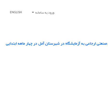
ورود به سامانه
ENGLISH
جدا شده از لاشه های طیورگوشتی صنعتی ارجاعی به آزمایشگاه در شهرستان آمل در چهار ماهه ابتدایی