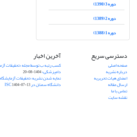
دوره 3 (1390)
دوره 2 (1389)
دوره 1 (1388)
دسترسی سریع
آخرین اخبار
صفحه اصلی
کسب رتبه ب توسط مجله «تحقیقات آزم
درباره نشریه
دامپزشکی»
1404-08-20
اعضای هیات تحریریه
نمایه شدن نشریه «تحقیقات آزمایشگا
ارسال مقاله
دانشگاه سمنان در ISC
1404-07-13
تماس با ما
نقشه سایت