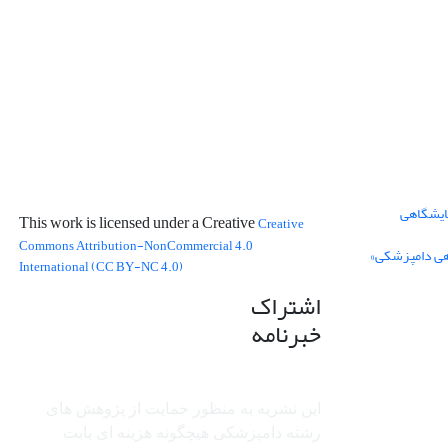
ایشگاهی
This work is licensed under a Creative
Creative
Commons Attribution-NonCommercial 4.0
هی دامپزشکی»
International (CC BY-NC 4.0)
اشتراک
خبرنامه
این نشریه به منظور حمایت از پژوهش ­های
رشته دامپزشکی هیچگونه هزینه ای بابت